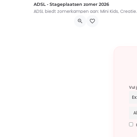
ADSL - Stageplaatsen zomer 2026
ADSL biedt zomerkampen aan: Min
Rue de la Gare 7700, Mouscron
6 juli 2026 9h00 - 14 augustus 2026 16h00
Vul 