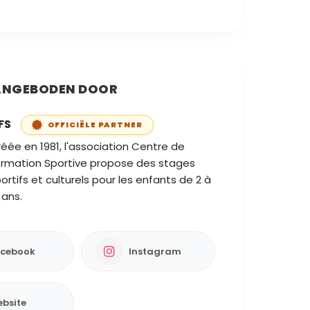
NGEBODEN DOOR
FS
OFFICIËLE PARTNER
éée en 1981, l'association Centre de
rmation Sportive propose des stages
ortifs et culturels pour les enfants de 2 à
 ans.
cebook
Instagram
bsite