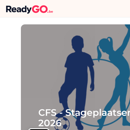
CFS - Stageplaatse
2026