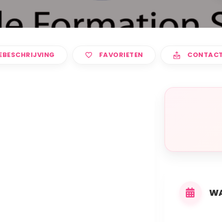
EBESCHRIJVING
FAVORIETEN
CONTAC
WA