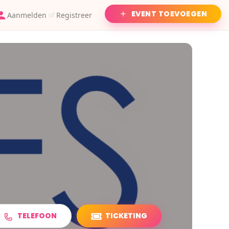
EVENT TOEVOEGEN
Aanmelden
Registreer
of
TELEFOON
TICKETING