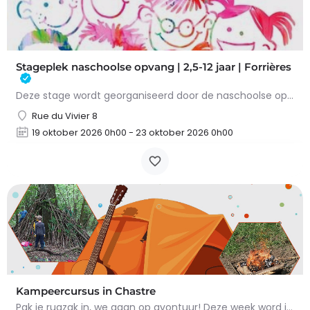
Stageplek naschoolse opvang | 2,5-12 jaar | Forrières
Deze stage wordt georganiseerd door de naschoolse opvang van de gemeente Nassogne. Voor kinderen van 2,5 tot…
Rue du Vivier 8
19 oktober 2026 0h00 - 23 oktober 2026 0h00
Kampeercursus in Chastre
Pak je rugzak in, we gaan op avontuur! Deze week word je een echte kleine kampeerder: hutten bouwen,…