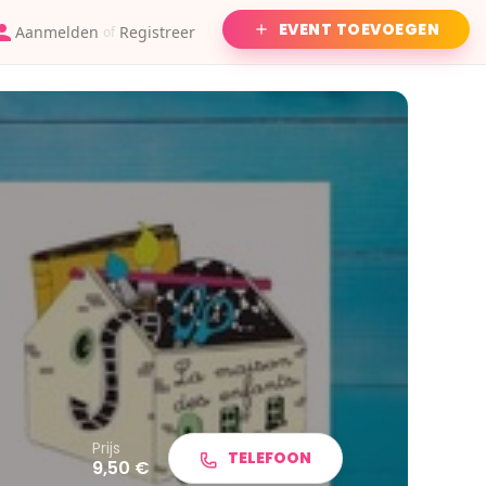
EVENT TOEVOEGEN
Aanmelden
Registreer
of
Prijs
TELEFOON
9,50 €