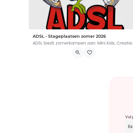
ADSL - Stageplaatsen zomer 2026
ADSL biedt zomerkampen aan: Min
Rue de la Gare 7700, Mouscron
6 juli 2026 9h00 - 14 augustus 2026 16h00
Vul 