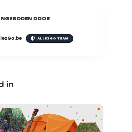
NGEBODEN DOOR
llezGo.be
ALLEZGO TEAM
d in