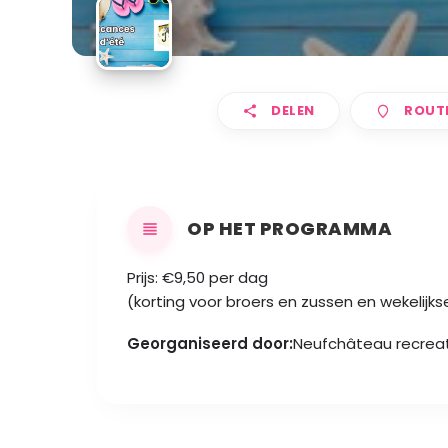
DELEN
ROUT
OP HET PROGRAMMA
Prijs: €9,50 per dag
(korting voor broers en zussen en wekelijks
Georganiseerd door:
Neufchâteau recrea