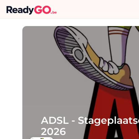
ADSL - Stageplaats
2026