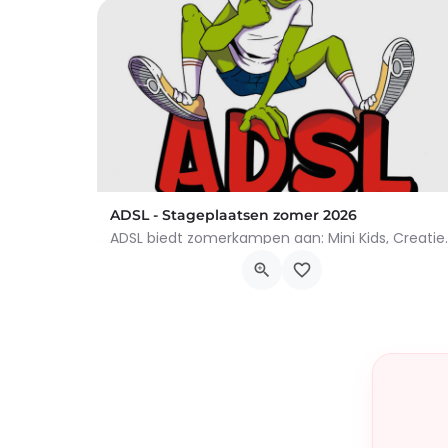
ADSL - Stageplaatsen zomer 2026
ADSL biedt zomerkampen aan: Min
Rue de la Gare 7700, Mouscron
6 juli 2026 9h00 - 14 augustus 2026 16h00