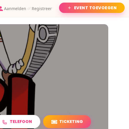
EVENT TOEVOEGEN
Aanmelden
Registreer
of
TELEFOON
TICKETING