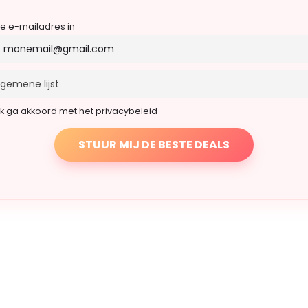
je e-mailadres in
Ik ga akkoord met het privacybeleid