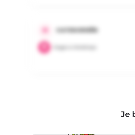
CATEGORIEËN
Stages & Workshops
Je 