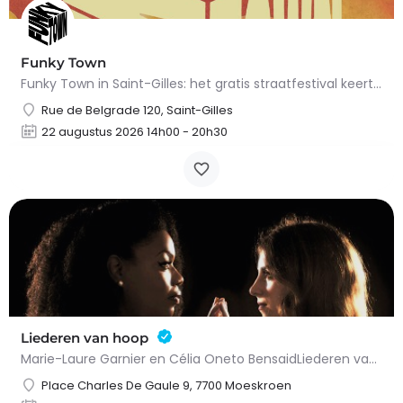
Funky Town
Funky Town in Saint-Gilles: het gratis straatfestival keert terug op 22 augustus 2026.Op zaterdag 22 augustus…
Rue de Belgrade 120, Saint-Gilles
22 augustus 2026 14h00 - 20h30
Liederen van hoop
Marie-Laure Garnier en Célia Oneto BensaidLiederen van hoopKlassieke muziekGeschikt voor alle…
Place Charles De Gaule 9, 7700 Moeskroen