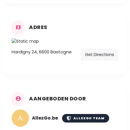
ADRES
Hardigny 24, 6600 Bastogne
Get Directions
AANGEBODEN DOOR
AllezGo.be
ALLEZGO TEAM