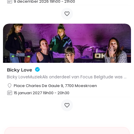
9 december 2026 19h00 - 21h00
Bicky Love
Bicky LoveMuziekAls onderdeel van Focus Belgitude was het onmogelijk om Bicky Love over het hoofd te zien,…
Place Charles De Gaule 9, 7700 Moeskroen
15 januari 2027 19h00 - 20h30