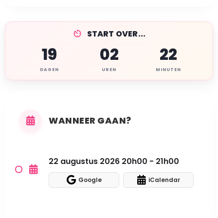
START OVER...
19
02
22
DAGEN
UREN
MINUTEN
WANNEER GAAN?
22 augustus 2026 20h00 - 21h00
Google
iCalendar