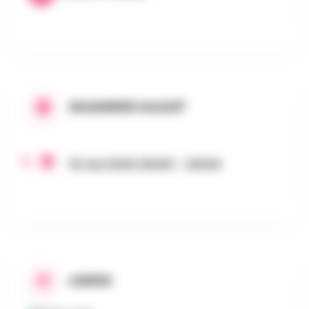
WANNEER GAAN?
16 mei 2026 20h00 - 22h00
ADRES