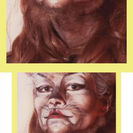
DE BEULINGFEESTEN 2026 - Line up TBA soon!
GALERIJ