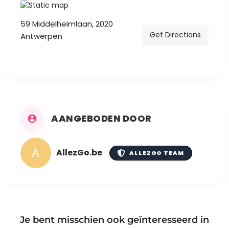
59 Middelheimlaan, 2020
Get Directions
Antwerpen
AANGEBODEN DOOR
AllezGo.be
ALLEZGO TEAM
Je bent misschien ook geïnteresseerd in