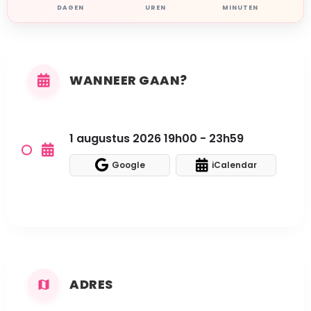
DAGEN
UREN
MINUTEN
WANNEER GAAN?
1 augustus 2026 19h00 - 23h59
Google
iCalendar
ADRES