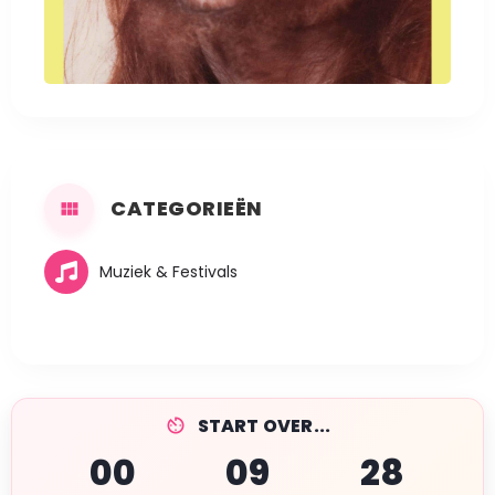
CATEGORIEËN
Muziek & Festivals
START OVER...
00
09
28