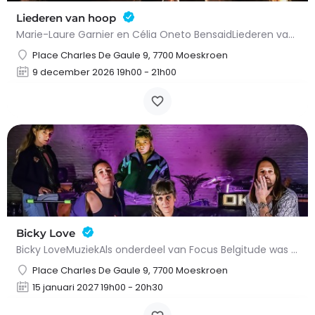
Liederen van hoop
Marie-Laure Garnier en Célia Oneto BensaidLiederen van hoopKlassieke muziekGeschikt voor alle…
Place Charles De Gaule 9, 7700 Moeskroen
9 december 2026 19h00 - 21h00
Bicky Love
Bicky LoveMuziekAls onderdeel van Focus Belgitude was het onmogelijk om Bicky Love over het hoofd te zien,…
Place Charles De Gaule 9, 7700 Moeskroen
15 januari 2027 19h00 - 20h30