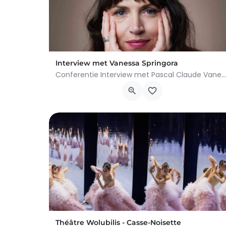
Interview met Vanessa Springora
Conferentie Interview met Pascal Claude Vanessa Springora is een Franse redactrice en schrijfster, vooral…
Cours Paul-Henri Spaak, Woluwe-Saint-Lambert
28 januari 2026 20h00 - 22h00
Théâtre Wolubilis - Casse-Noisette