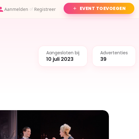
EVENT TOEVOEGEN
Aanmelden
Registreer
of
Aangesloten bij
Advertenties
10 juli 2023
39