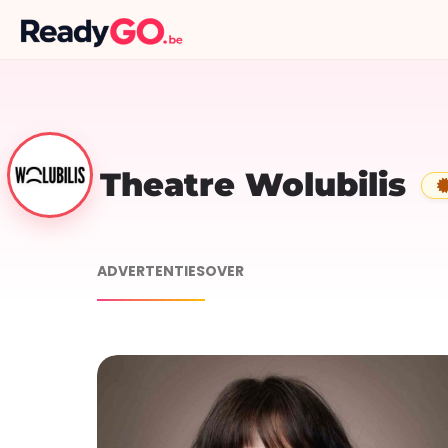
Theatre Wolubilis
ADVERTENTIES
OVER